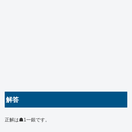
解答
正解は☗1一銀です。