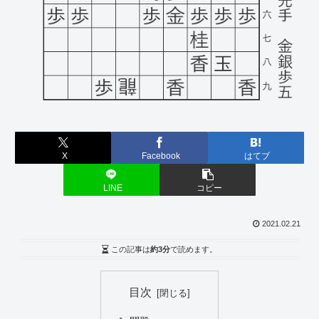
X
Facebook
はてブ
LINE
コピー
2021.02.21
この記事は
約3分
で読めます。
目次